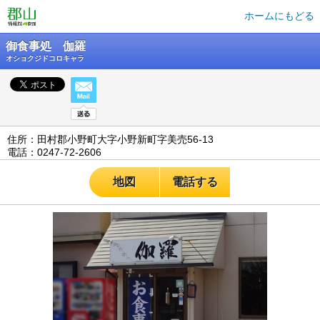
ホームにもどる
御食事処 伽羅
オショクジドコロキャラ
住所：田村郡小野町大字小野新町字美売56-13
電話：0247-72-2606
地図
電話する