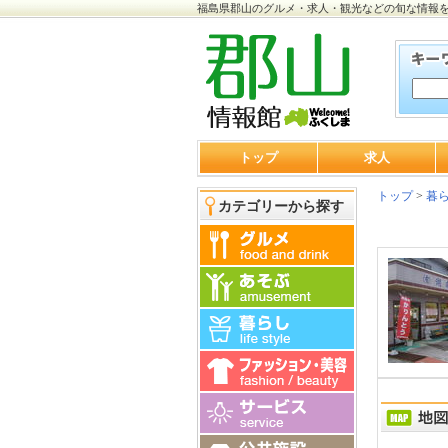
福島県郡山のグルメ・求人・観光などの旬な情報
トップ
求人
トップ
>
暮
カテゴリーから探す