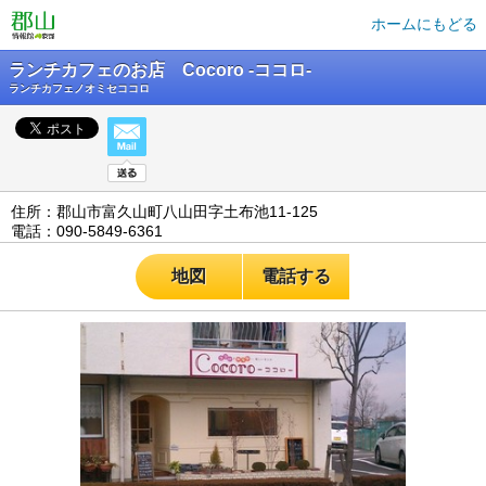
ホームにもどる
ランチカフェのお店 Cocoro -ココロ-
ランチカフェノオミセココロ
住所：郡山市富久山町八山田字土布池11-125
電話：090-5849-6361
地図
電話する