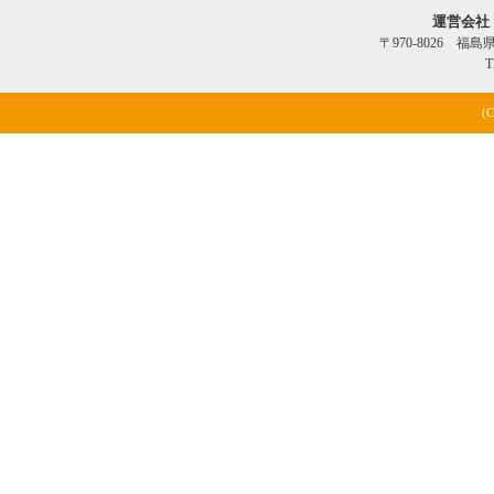
運営会社
〒970-8026 福
T
(