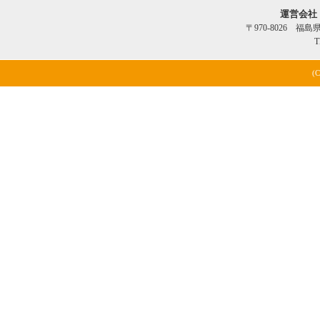
運営会社
〒970-8026 福
T
(