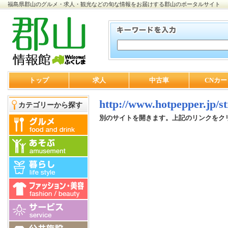
福島県郡山のグルメ・求人・観光などの旬な情報をお届けする郡山のポータルサイト
トップ
求人
中古車
CNカー
http://www.hotpepper.jp/s
カテゴリーから探す
別のサイトを開きます。上記のリンクをク