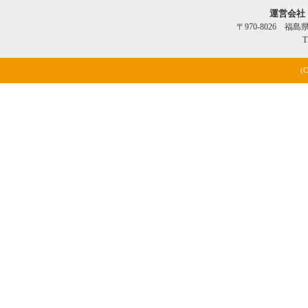
運営会社
〒970-8026 福
T
(