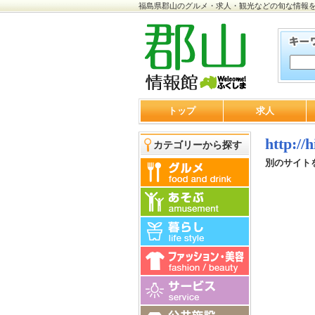
福島県郡山のグルメ・求人・観光などの旬な情報
トップ
求人
http:/
カテゴリーから探す
別のサイト