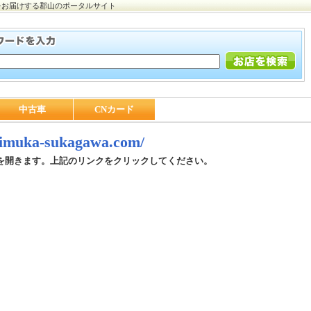
をお届けする郡山のポータルサイト
中古車
CNカード
/himuka-sukagawa.com/
を開きます。上記のリンクをクリックしてください。