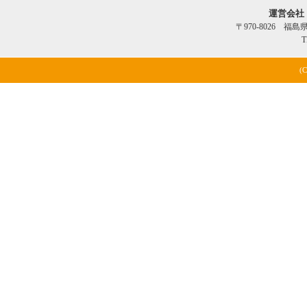
運営会社
〒970-8026 福
T
(