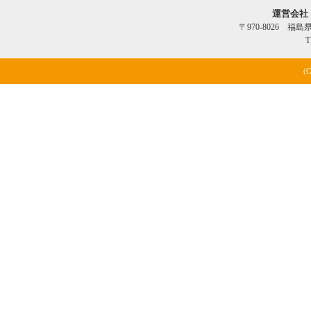
運営会社
〒970-8026 福
T
(