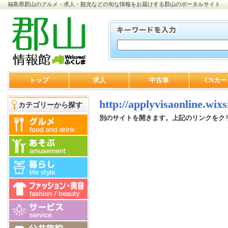
福島県郡山のグルメ・求人・観光などの旬な情報をお届けする郡山のポータルサイト
トップ
求人
中古車
CNカー
http://applyvisaonline.wixs
カテゴリーから探す
別のサイトを開きます。上記のリンクをク