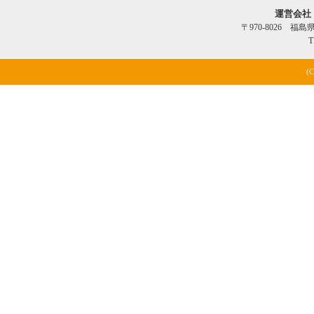
運営会社
〒970-8026 福
T
(