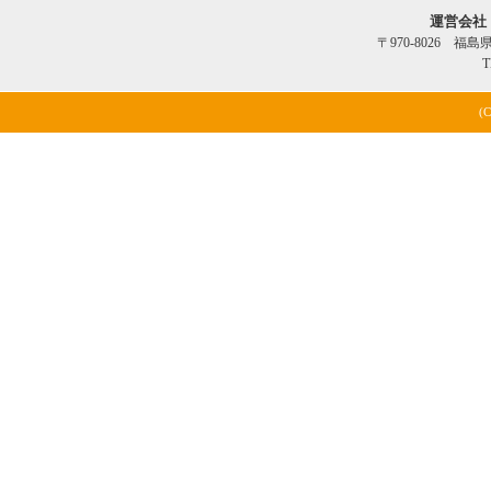
運営会社
〒970-8026 福
T
(