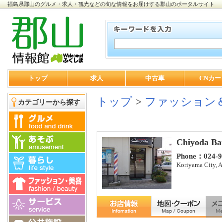
福島県郡山のグルメ・求人・観光などの旬な情報をお届けする郡山のポータルサイト
トップ
求人
中古車
CNカー
トップ
>
ファッション
カテゴリーから探す
Chiyoda Ba
Phone：024-9
Koriyama City, A