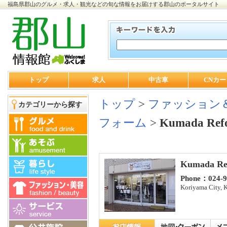
福島県郡山のグルメ・求人・観光などの旬な情報をお届けする郡山のポータルサイト
トップ
求人
中古車
CNカー
トップ
>
ファッション
カテゴリーから探す
フォーム
>
Kumada Refor
Kumada Ref
Phone：024-9
Koriyama City, 