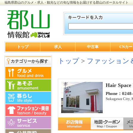
福島県郡山のグルメ・求人・観光などの旬な情報をお届けする郡山のポータルサイト
トップ
求人
中古車
CNカー
トップ
>
ファッション
カテゴリーから探す
Hair Space
Phone：0248-
Sukagawa City,