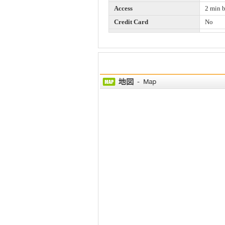
Access
2 min 
Credit Card
No