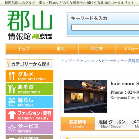
福島県郡山のグルメ・求人・観光などの旬な情報をお届けする郡山のポータルサイト
トップ
求人
中古車
CNカー
トップ
>
ファッション＆ビューティー
>
美容
カテゴリーから探す
hair room 
Phone：024-9
Koriyama City, A