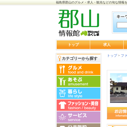
福島県郡山のグルメ・求人・観光などの旬な情報
トップ
求人
トップ
>
ファ
カテゴリーから探す