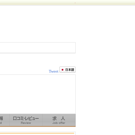
.
Tweet