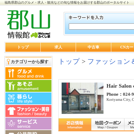
福島県郡山のグルメ・求人・観光などの旬な情報をお届けする郡山のポータルサイト
トップ
求人
中古車
CNカー
トップ
>
ファッション
カテゴリーから探す
Hair Salon 
Phone：024-9
Koriyama City, O