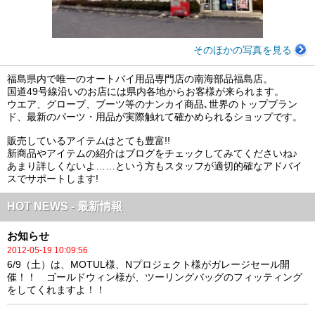
そのほかの写真を見る
福島県内で唯一のオートバイ用品専門店の南海部品福島店。
国道49号線沿いのお店には県内各地からお客様が来られます。
ウエア、グローブ、ブーツ等のナンカイ商品､世界のトップブラン
ド、最新のパーツ・用品が実際触れて確かめられるショップです。
販売しているアイテムはとても豊富!!
新商品やアイテムの紹介はブログをチェックしてみてくださいね♪
あまり詳しくないよ……という方もスタッフが適切的確なアドバイ
スでサポートします!
HOT NEWS - 最新情報
お知らせ
2012-05-19 10:09:56
6/9（土）は、MOTUL様、Nプロジェクト様がガレージセール開
催！！ ゴールドウィン様が、ツーリングバッグのフィッティング
をしてくれますよ！！