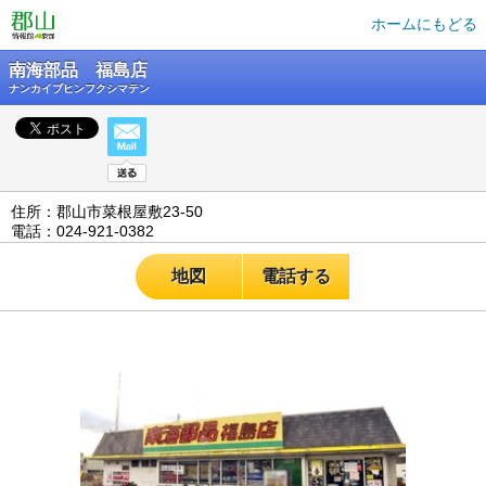
ホームにもどる
南海部品 福島店
ナンカイブヒンフクシマテン
住所：郡山市菜根屋敷23-50
電話：024-921-0382
地図
電話する