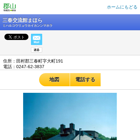
ホームにもどる
三春交流館まほら
ミハルコウリュウカイカンンマホラ
住所：田村郡三春町字大町191
電話：0247-62-3837
地図
電話する