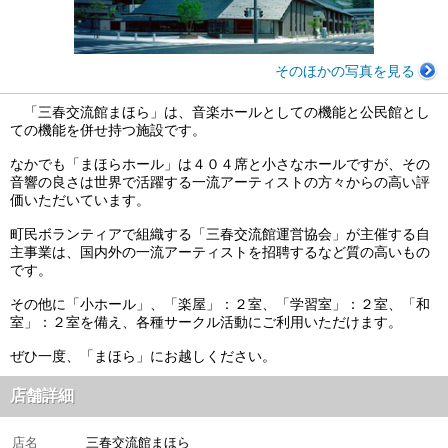
そのほかの写真を見る
「三春交流館まほら」は、音楽ホールとしての機能と公民館とし
ての機能を併せ持つ施設です。
なかでも「まほらホール」は４０４席と小さなホールですが、その
音響の良さは世界で活躍する一流アーティストの方々からの高い評
価いただいています。
町民ボランティアで組織する「三春交流館運営協会」が主催する自
主事業は、国内外の一流アーティストを招聘するなど質の高いもの
です。
その他に「小ホール」、「楽屋」：２室、「学習室」：２室、「和
室」：２室を備え、各種サークル活動にご利用いただけます。
ぜひ一度、「まほら」にお越しください。
店舗詳細
店名
三春交流館まほら