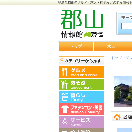
福島県郡山のグルメ・求人・観光などの旬な情報
トップ
求人
トップ
>
グ
カテゴリーから探す