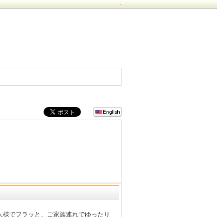
.
人様でフラッと、ご家族連れでゆったり