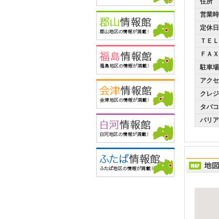
住所
営業時
定休日
ＴＥＬ
ＦＡＸ
駐車場
アクセ
クレジ
タバコ
バリア