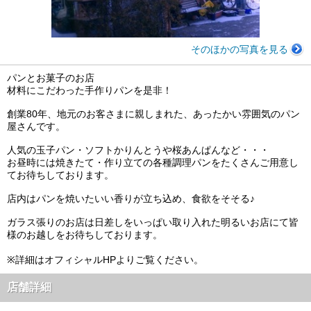
そのほかの写真を見る
パンとお菓子のお店
材料にこだわった手作りパンを是非！
創業80年、地元のお客さまに親しまれた、あったかい雰囲気のパン
屋さんです。
人気の玉子パン・ソフトかりんとうや桜あんぱんなど・・・
お昼時には焼きたて・作り立ての各種調理パンをたくさんご用意し
てお待ちしております。
店内はパンを焼いたいい香りが立ち込め、食欲をそそる♪
ガラス張りのお店は日差しをいっぱい取り入れた明るいお店にて皆
様のお越しをお待ちしております。
※詳細はオフィシャルHPよりご覧ください。
店舗詳細