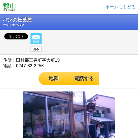
ホームにもどる
パンの松葉屋
パンノマツバヤ
住所：田村郡三春町字大町19
電話：0247-62-2256
地図
電話する