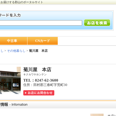
をお届けする郡山のポータルサイト
中古車
CNカード
らし
>
その他暮らし
>
菊川屋 本店
菊川屋 本店
キクカワヤホンテン
TEL：0247-62-3600
住所：田村郡三春町字荒町30