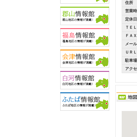
住所
営業時
定休日
ＴＥＬ
ＦＡＸ
メール
ＵＲＬ
駐車場
アクセ