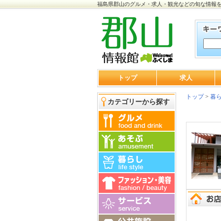
福島県郡山のグルメ・求人・観光などの旬な情報
トップ
求人
トップ
>
暮
カテゴリーから探す