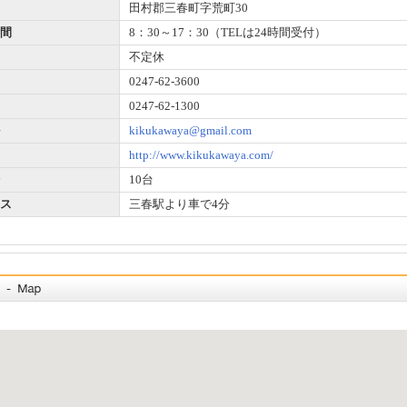
田村郡三春町字荒町30
間
8：30～17：30（TELは24時間受付）
不定休
0247-62-3600
0247-62-1300
kikukawaya@gmail.com
http://www.kikukawaya.com/
10台
ス
三春駅より車で4分