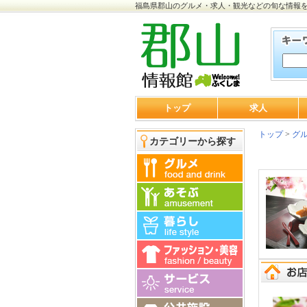
福島県郡山のグルメ・求人・観光などの旬な情報
トップ
求人
トップ
>
グ
カテゴリーから探す