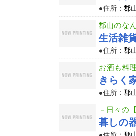
●住所：
郡山
郡山のなん
生活雑貨
●住所：
郡山
お酒も料
きらく
●住所：
郡山
－日々の
暮しの
●住所：
郡山