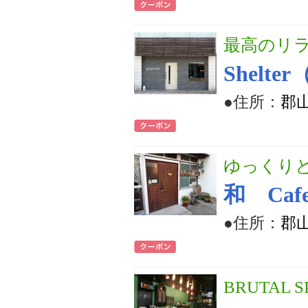
最高のリラ
Shelt
●住所：
郡山
ゆっくり
和 Ca
●住所：
郡山
BRUTAL S