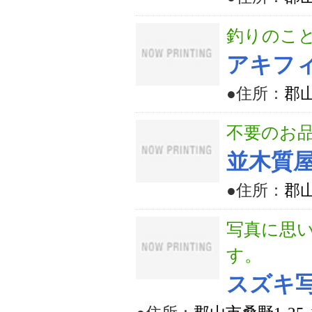
釣りのこ
アキフ
●住所：
郡山
不要のお
並木質
●住所：
郡山
写真に思
す。
スズキ