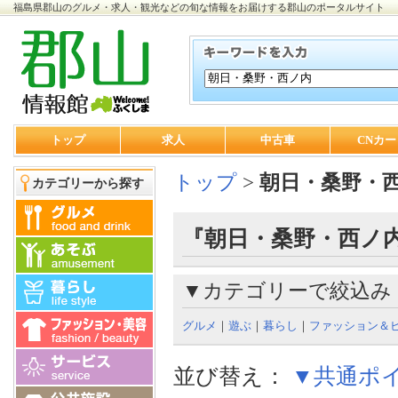
福島県郡山のグルメ・求人・観光などの旬な情報をお届けする郡山のポータルサイト
トップ
求人
中古車
CNカー
トップ
>
朝日・桑野・
カテゴリーから探す
『朝日・桑野・西ノ内
▼カテゴリーで絞込み
グルメ
｜
遊ぶ
｜
暮らし
｜
ファッション＆
並び替え：
▼共通ポ