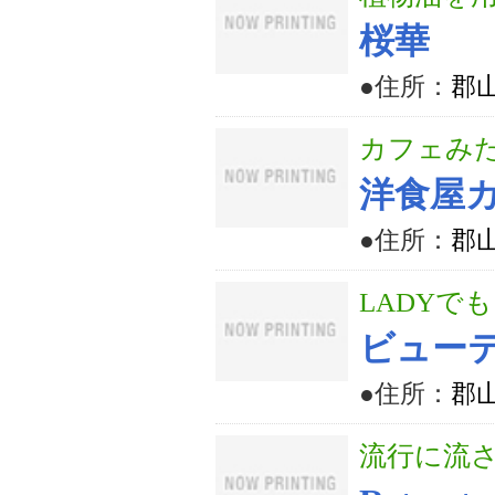
桜華
●住所：
郡山
カフェみ
洋食屋カ
●住所：
郡山
LADYで
ビューテ
●住所：
郡山
流行に流