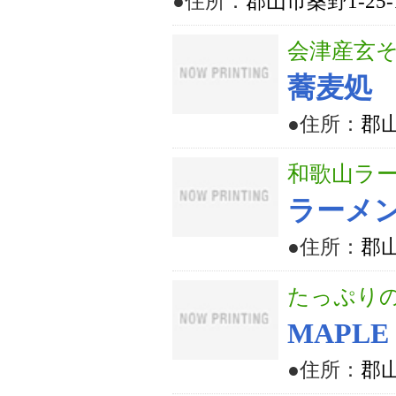
●住所：
郡山市桑野1-25-
会津産玄そ
蕎麦処
●住所：
郡山
和歌山ラ
ラーメ
●住所：
郡山
たっぷり
MAPLE
●住所：
郡山