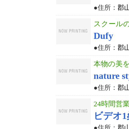
●住所：
郡山
スクール
Dufy
●住所：
郡山
本物の美
nature st
●住所：
郡山
24時間営
ビデオ1
●住所：
郡山