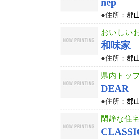
nep
●住所：
郡山
おいしいお
和味家
●住所：
郡山
県内トップ
DEAR 
●住所：
郡山
閑静な住
CLASSI