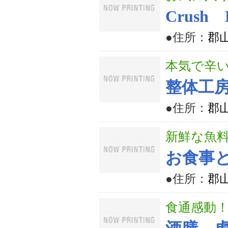
Crush 
●住所：
郡山
本気で辛
整体工房 
●住所：
郡
新鮮な魚
お食事
●住所：
郡山
食通感動