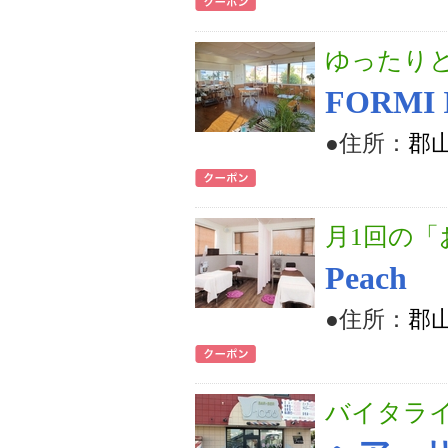
ゆったり
FORMI 
●住所：
郡山
月1回の
Peach
●住所：
郡山
バイタラ