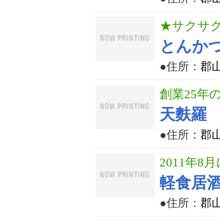
★サクサ
とんか
●住所：
郡山
創業25年
天麩羅
●住所：
郡山
2011年
軽食居
●住所：
郡山