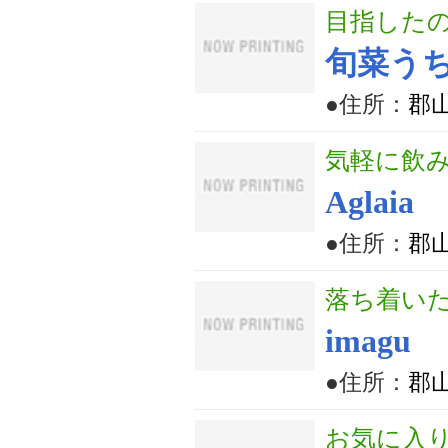
目指した
旬菜う
●住所：
郡山
気軽に飲み
Aglaia
●住所：
郡山
落ち着い
imagu
●住所：
郡山
お気に入り