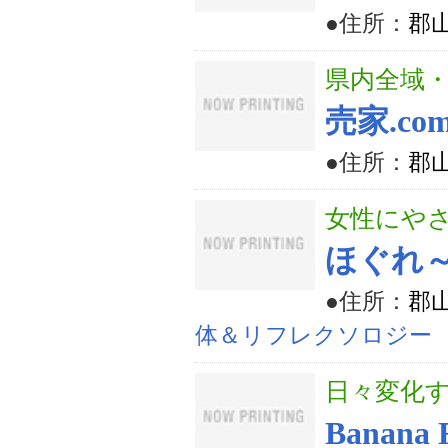
●住所：
郡山
県内全域
売家.co
●住所：
郡山
女性にや
ほぐれ
●住所：
郡山
体＆リフレクソロジー
日々変化
Banan