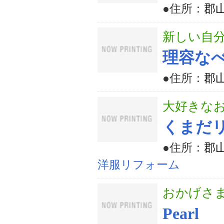
●住所：
郡山
新しい自
理容な
●住所：
郡山
大好きな
くまだ
●住所：
郡山
洋服リフォーム
おかげさま
Pearl