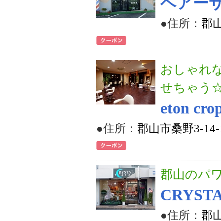
ヘアーサ
●住所：
郡山
おしゃれ
せちゃう
eton c
●住所：
郡山市桑野3-14
郡山のパ
CRYST
●住所：
郡山