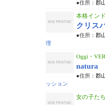
●住所：
郡山
本格イン
クリス
●住所：
郡山
理
Oggi・V
natura
●住所：
郡山
ッション
女の子たち