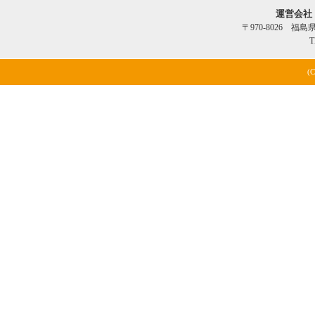
運営会社
〒970-8026 福
T
(