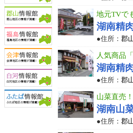
地元TV
湖南精
●住所：
郡
人気商品
湖南精
●住所：
郡
山菜直売
湖南山
●住所：
郡山