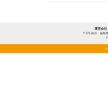
運営会社
〒970-8026 福
T
(