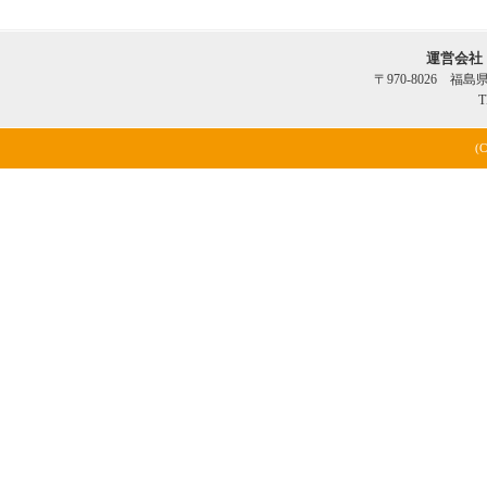
運営会社
〒970-8026 福
T
(