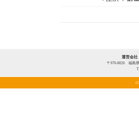
運営会社
〒970-8026 福
T
(