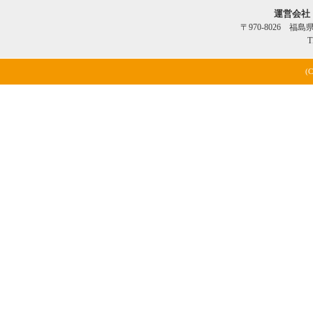
運営会社
〒970-8026 福
T
(