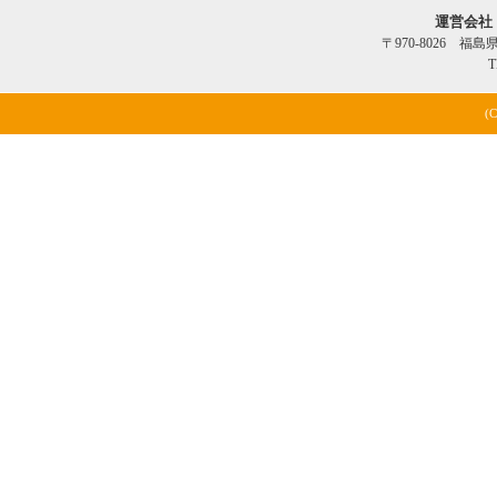
運営会社
〒970-8026 福
T
(