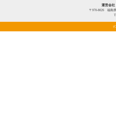
運営会社
〒970-8026 福
T
(