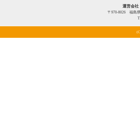
運営会社
〒970-8026 福
T
(